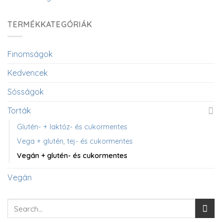
TERMÉKKATEGÓRIÁK
Finomságok
Kedvencek
Sósságok
Torták
Glutén- + laktóz- és cukormentes
Vega + glutén, tej- és cukormentes
Vegán + glutén- és cukormentes
Vegán
Search
for: